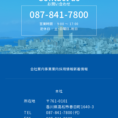
お問い合わせ
087-841-7800
営業時間
:
9:00 ～ 17:00
定休日
:
土・日曜日、祝日
会社案内
事業案内
採用情報
新着情報
本社
所在地
〒761-0101
香川県高松市春日町1640-3
TEL
087-841-7800（代）